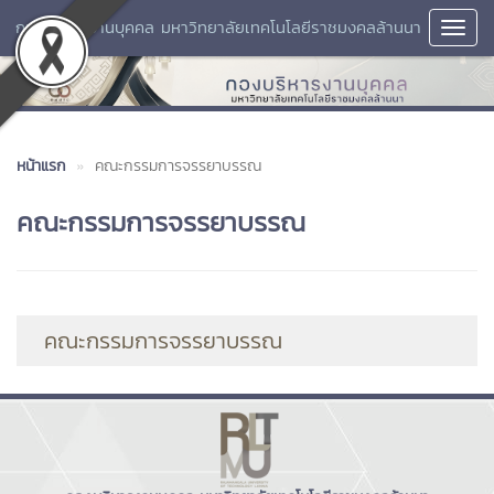
กองบริหารงานบุคคล มหาวิทยาลัยเทคโนโลยีราชมงคลล้านนา
Toggl
Navig
หน้าแรก
คณะกรรมการจรรยาบรรณ
คณะกรรมการจรรยาบรรณ
คณะกรรมการจรรยาบรรณ