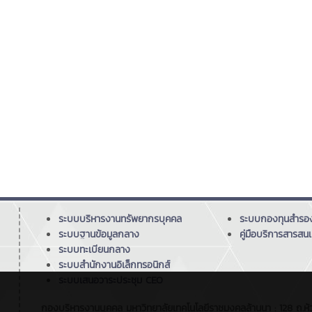
ระบบบริหารงานทรัพยากรบุคคล
ระบบกองทุนสำรองเ
ระบบฐานข้อมูลกลาง
คู่มือบริการสารสน
ระบบทะเบียนกลาง
ระบบสำนักงานอิเล็กทรอนิกส์
ระบบเสนอวาระประชุม CEO
กองบริหารงานบุคคล มหาวิทยาลัยเทคโนโลยีราชมงคลล้านนา : 128 ถ.ห้วย