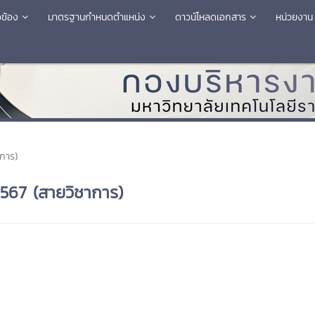
วข้อง
มาตรฐานกำหนดตำแหน่ง
ดาวน์โหลดเอกสาร
หน่วยงาน
การ)
67 (สายวิชาการ)