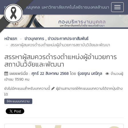
กองบริหารงานบุคคล มหาวิทยาลัยเทคโนโลยีราชมงคลล้านนา
Toggl
Navig
หน้าแรก
ข่าวบุคลากร
, ข่าวประกาศประชาสัมพันธ์
สรรหาผู้สมควรดำรงตำแหน่งผู้อำนวยการสถาบันวิจัยและพัฒนา
สรรหาผู้สมควรดำรงตำแหน่งผู้อำนวยการ
สถาบันวิจัยและพัฒนา
เผยแพร่เมื่อ :
ศุกร์ 22 สิงหาคม 2568
โดย
รุ่งอรุณ มณีกุล
จำนวนผู้
เข้าชม 11590 คน
ยังไม่มีคะแนนสำหรับบทความนี้
ผู้อ่านสามารถให้คะแนนบทความได้จากปุ่มข้าง
ใต้
ให้คะแนนบทความ