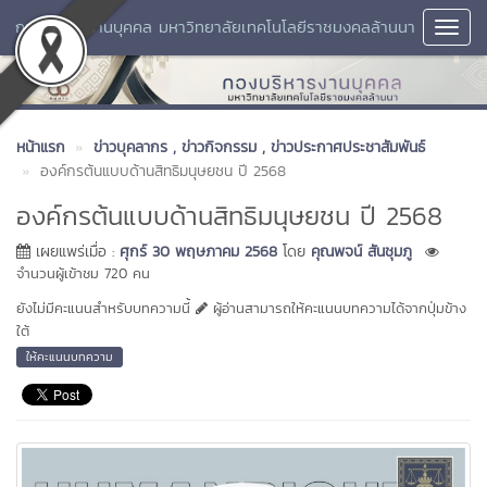
กองบริหารงานบุคคล มหาวิทยาลัยเทคโนโลยีราชมงคลล้านนา
Toggl
Navig
หน้าแรก
ข่าวบุคลากร
, ข่าวกิจกรรม
, ข่าวประกาศประชาสัมพันธ์
องค์กรต้นแบบด้านสิทธิมนุษยชน ปี 2568
องค์กรต้นแบบด้านสิทธิมนุษยชน ปี 2568
เผยแพร่เมื่อ :
ศุกร์ 30 พฤษภาคม 2568
โดย
คุณพจน์ สันชุมภู
จำนวนผู้เข้าชม 720 คน
ยังไม่มีคะแนนสำหรับบทความนี้
ผู้อ่านสามารถให้คะแนนบทความได้จากปุ่มข้าง
ใต้
ให้คะแนนบทความ