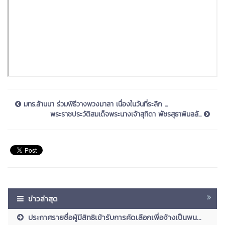
มทร.ล้านนา ร่วมพิธีวางพวงมาลา เนื่องในวันที่ระลึก ...
พระราชประวัติสมเด็จพระนางเจ้าสุทิดา พัชรสุธาพิมลลั...
ข่าวล่าสุด
ประกาศรายชื่อผู้มีสิทธิเข้ารับการคัดเลือกเพื่อจ้างเป็นพน...